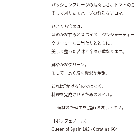
パッションフルーツの瑞々しさ、トマトの
そして刈りたてハーブの鮮烈なアロマ。
ひとくち含めば、
ほのかな甘みとスパイス、ジンジャーティ
クリーミーな口当たりとともに、
美しく整った苦味と辛味が重なります。
鮮やかなグリーン。
そして、長く続く贅沢な余韻。
これは“かける”のではなく、
料理を完成させるためのオイル。
──選ばれた理由を,是非お試し下さい。
【ポリフェノール】
Queen of Spain 182 / Coratina 604