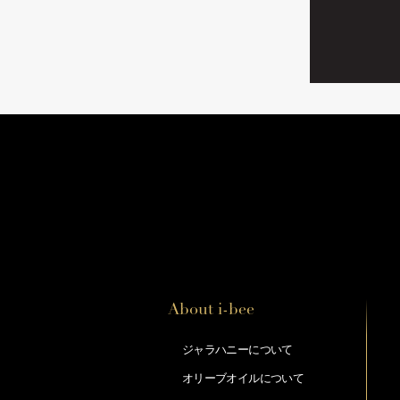
About i-bee
ジャラハニーについて
オリーブオイルについて