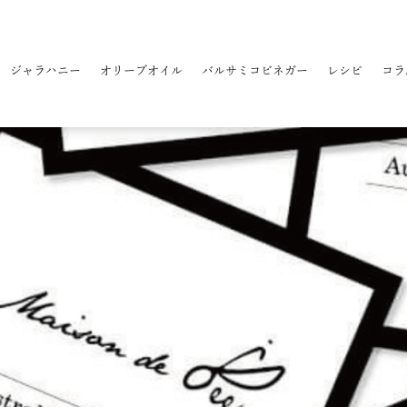
ジャラハニー
オリーブオイル
バルサミコビネガー
レシピ
コラ