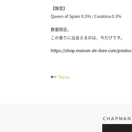
【酸度】
Queen of Spain 0.5% / Coratina 0.3%
数量限定。
この香りに出会えるのは、今だけです。
https://shop.maison-de-ibee.com/product
Next
ＣＨＡＰＭＡＮ