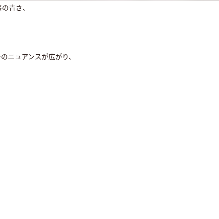
蔓の青さ、
ーのニュアンスが広がり、