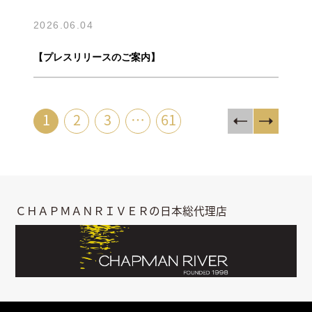
2026.06.04
【プレスリリースのご案内】
1
2
3
…
61
ＣＨＡＰＭＡＮＲＩＶＥＲの日本総代理店