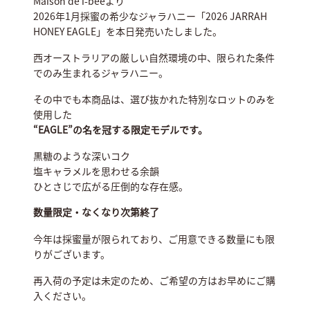
Maison de i-beeより
2026年1月採蜜の希少なジャラハニー「2026 JARRAH
HONEY EAGLE」を本日発売いたしました。
西オーストラリアの厳しい自然環境の中、限られた条件
でのみ生まれるジャラハニー。
その中でも本商品は、選び抜かれた特別なロットのみを
使用した
“EAGLE”の名を冠する限定モデルです。
黒糖のような深いコク
塩キャラメルを思わせる余韻
ひとさじで広がる圧倒的な存在感。
数量限定・なくなり次第終了
今年は採蜜量が限られており、ご用意できる数量にも限
りがございます。
再入荷の予定は未定のため、ご希望の方はお早めにご購
入ください。