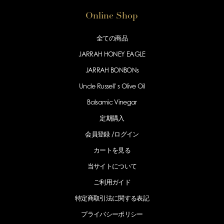
Online Shop
全ての商品
JARRAH HONEY EAGLE
JARRAH BONBONs
Uncle Russell' s Olive Oil
Balsamic Vinegar
定期購入
会員登録 /
ログイン
カートを見る
当サイトについて
ご利用ガイド
特定商取引法に
関する表記
プライバシー
ポリシー