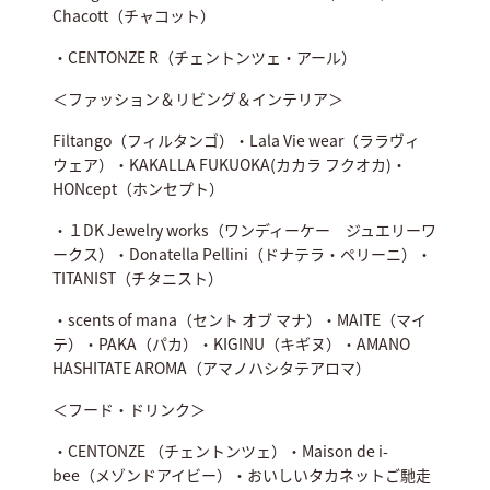
Chacott（チャコット）
・CENTONZE R（チェントンツェ・アール）
＜ファッション＆リビング＆インテリア＞
Filtango（フィルタンゴ）・Lala Vie wear（ララヴィ
ウェア）・KAKALLA FUKUOKA(カカラ フクオカ)・
HONcept（ホンセプト）
・１DK Jewelry works（ワンディーケー ジュエリーワ
ークス）・Donatella Pellini（ドナテラ・ペリーニ）・
TITANIST（チタニスト）
・scents of mana（セント オブ マナ）・MAITE（マイ
テ）・PAKA（パカ）・KIGINU（キギヌ）・AMANO
HASHITATE AROMA（アマノハシタテアロマ）
＜フード・ドリンク＞
・CENTONZE （チェントンツェ）・Maison de i-
bee（メゾンドアイビー）・おいしいタカネットご馳走