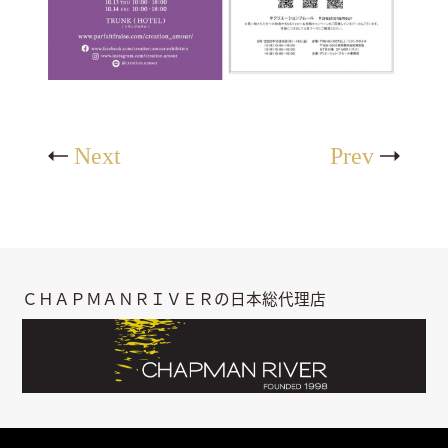
Next
Prev
ＣＨＡＰＭＡＮＲＩＶＥＲの日本総代理店