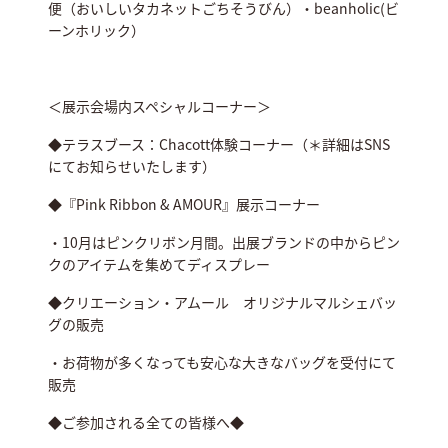
便（おいしいタカネットごちそうびん）・beanholic(ビ
ーンホリック）
＜展示会場内スペシャルコーナー＞
◆テラスブース：Chacott体験コーナー（＊詳細はSNS
にてお知らせいたします）
◆『Pink Ribbon & AMOUR』展示コーナー
・10月はピンクリボン月間。出展ブランドの中からピン
クのアイテムを集めてディスプレー
◆クリエーション・アムール オリジナルマルシェバッ
グの販売
・お荷物が多くなっても安心な大きなバッグを受付にて
販売
◆ご参加される全ての皆様へ◆