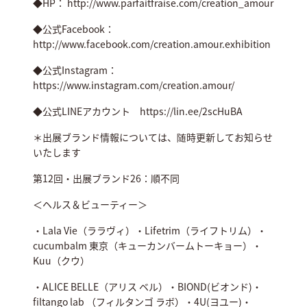
◆HP： http://www.parfaitfraise.com/creation_amour
◆公式Facebook：
http://www.facebook.com/creation.amour.exhibition
◆公式Instagram：
https://www.instagram.com/creation.amour/
◆公式LINEアカウント https://lin.ee/2scHuBA
＊出展ブランド情報については、随時更新してお知らせ
いたします
第12回・出展ブランド26：順不同
＜ヘルス＆ビューティー＞
・Lala Vie（ララヴィ）・Lifetrim（ライフトリム）・
cucumbalm 東京（キューカンバームトーキョー）・
Kuu（クウ）
・ALICE BELLE（アリス ベル）・BIOND(ビオンド)・
filtango lab （フィルタンゴ ラボ）・4U(ヨユー)・