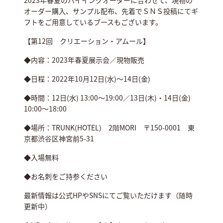
2023年春夏のバイイングオーダーに合わせて、現物の
オーダー購入、サンプル配布、先着でＳＮＳ投稿にてギ
フトをご用意しているブースもございます。
【第12回 クリエーション・アムール】
◆内容：2023年春夏展示会／現物販売
◆日程：2022年10月12日(水)～14日(金)
◆時間：12日(水) 13:00～19:00／13日(木)・14日(金)
10:00～18:00
◆場所：TRUNK(HOTEL) 2階MORI 〒150-0001 東
京都渋谷区神宮前5-31
◆入場無料
◆お名刺をご持参ください
最新情報は公式HPやSNSにてご覧いただけます（随時
更新中）