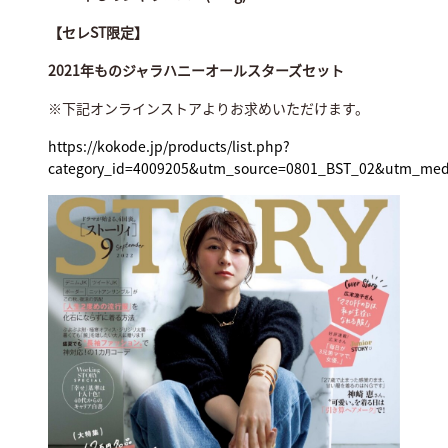
【セレST限定】
2021年ものジャラハニーオールスターズセット
※下記オンラインストアよりお求めいただけます。
https://kokode.jp/products/list.php?
category_id=4009205&utm_source=0801_BST_02&utm_me