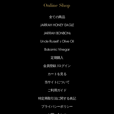
Online Shop
全ての商品
JARRAH HONEY EAGLE
JARRAH BONBONs
Uncle Russell' s Olive Oil
Balsamic Vinegar
定期購入
会員登録 /
ログイン
カートを見る
当サイトについて
ご利用ガイド
特定商取引法に
関する表記
プライバシー
ポリシー