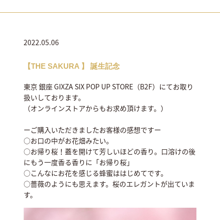
2022.05.06
【THE SAKURA 】 誕生記念
東京 銀座 GIXZA SIX POP UP STORE（B2F）にてお取り
扱いしております。
（オンラインストアからもお求め頂けます。）
ーご購入いただきましたお客様の感想ですー
○お口の中がお花畑みたい。
○お帰り桜！蓋を開けて芳しいほどの香り。口溶けの後
にもう一度香る香りに「お帰り桜」
○こんなにお花を感じる蜂蜜ははじめてです。
○薔薇のようにも思えます。桜のエレガントが出ていま
す。