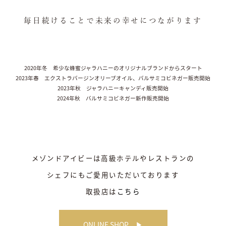
毎日続けることで未来の幸せにつながります
2020年冬 希少な蜂蜜ジャラハニーのオリジナルブランドからスタート
2023年春 エクストラバージンオリーブオイル、バルサミコビネガー販売開始
2023年秋 ジャラハニーキャンディ販売開始
2024年秋 バルサミコビネガー新作販売開始
メゾンドアイビーは高級ホテルやレストランの
シェフにもご愛用いただいております
取扱店は
こちら
ONLINE SHOP