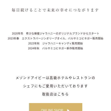
毎日続けることで未来の幸せにつながります
2020年冬 希少な蜂蜜ジャラハニーのオリジナルブランドからスタート
2023年春 エクストラバージンオリーブオイル、バルサミコビネガー販売開始
2023年秋 ジャラハニーキャンディ販売開始
2024年秋 バルサミコビネガー新作販売開始
メゾンドアイビーは高級ホテルやレストランの
シェフにもご愛用いただいております
取扱店は
こちら
ONLINE SHOP