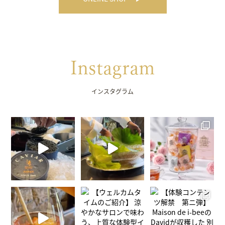
Instagram
インスタグラム