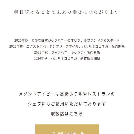
毎日続けることで未来の幸せにつながります
2020年冬 希少な蜂蜜ジャラハニーのオリジナルブランドからスタート
2023年春 エクストラバージンオリーブオイル、バルサミコビネガー販売開始
2023年秋 ジャラハニーキャンディ販売開始
2024年秋 バルサミコビネガー新作販売開始
メゾンドアイビーは高級ホテルやレストランの
シェフにもご愛用いただいております
取扱店は
こちら
ONLINE SHOP