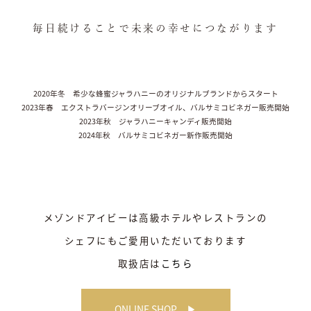
毎日続けることで未来の幸せにつながります
2020年冬 希少な蜂蜜ジャラハニーのオリジナルブランドからスタート
2023年春 エクストラバージンオリーブオイル、バルサミコビネガー販売開始
2023年秋 ジャラハニーキャンディ販売開始
2024年秋 バルサミコビネガー新作販売開始
メゾンドアイビーは高級ホテルやレストランの
シェフにもご愛用いただいております
取扱店は
こちら
ONLINE SHOP