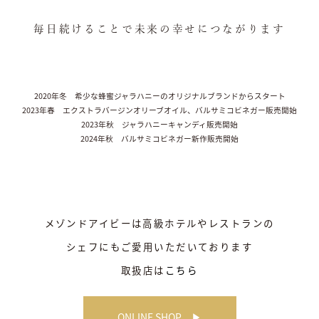
毎日続けることで未来の幸せにつながります
2020年冬 希少な蜂蜜ジャラハニーのオリジナルブランドからスタート
2023年春 エクストラバージンオリーブオイル、バルサミコビネガー販売開始
2023年秋 ジャラハニーキャンディ販売開始
2024年秋 バルサミコビネガー新作販売開始
メゾンドアイビーは高級ホテルやレストランの
シェフにもご愛用いただいております
取扱店は
こちら
ONLINE SHOP