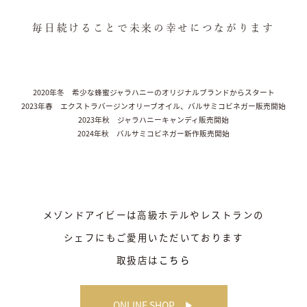
毎日続けることで未来の幸せにつながります
2020年冬 希少な蜂蜜ジャラハニーのオリジナルブランドからスタート
2023年春 エクストラバージンオリーブオイル、バルサミコビネガー販売開始
2023年秋 ジャラハニーキャンディ販売開始
2024年秋 バルサミコビネガー新作販売開始
メゾンドアイビーは高級ホテルやレストランの
シェフにもご愛用いただいております
取扱店は
こちら
ONLINE SHOP